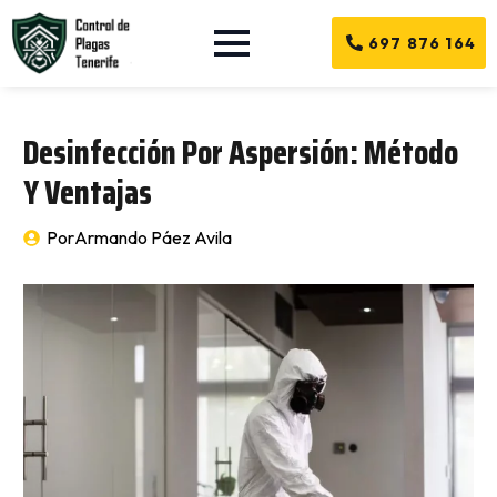
697 876 164
Desinfección Por Aspersión: Método
Y Ventajas
Por
Armando Páez Avila