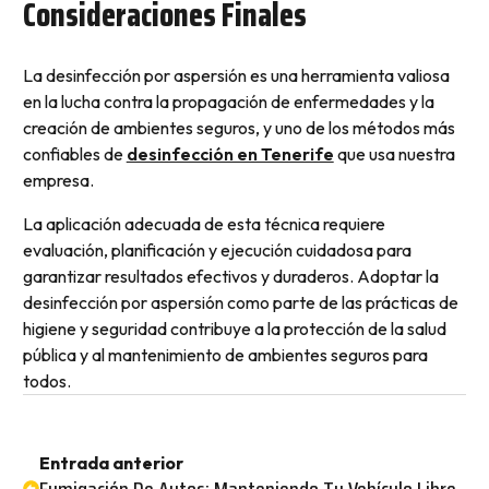
Consideraciones Finales
La desinfección por aspersión es una herramienta valiosa
en la lucha contra la propagación de enfermedades y la
creación de ambientes seguros, y uno de los métodos más
confiables de
desinfección en Tenerife
que usa nuestra
empresa.
La aplicación adecuada de esta técnica requiere
evaluación, planificación y ejecución cuidadosa para
garantizar resultados efectivos y duraderos. Adoptar la
desinfección por aspersión como parte de las prácticas de
higiene y seguridad contribuye a la protección de la salud
pública y al mantenimiento de ambientes seguros para
todos.
Entrada anterior
Fumigación De Autos: Manteniendo Tu Vehículo Libre