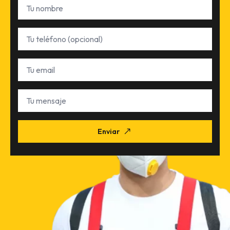
Nombre
*
Teléfono
Email
*
Tu
mensaje
Enviar